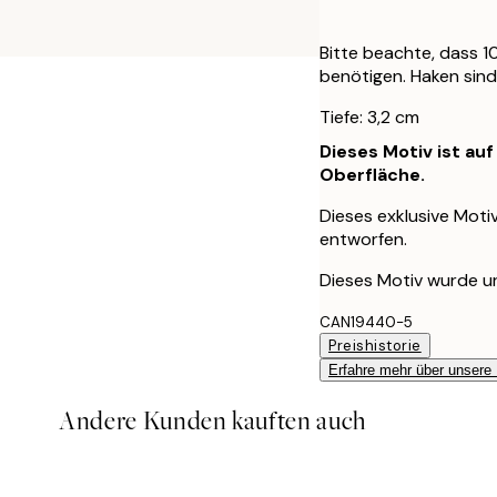
Bitte beachte, dass 
benötigen. Haken sind
Tiefe: 3,2 cm
Dieses Motiv ist au
Oberfläche.
Dieses exklusive Moti
entworfen.
Dieses Motiv wurde urs
CAN19440-5
Preishistorie
Erfahre mehr über unsere
Andere Kunden kauften auch