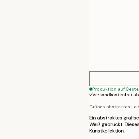
70x100 cm
100x140 cm
Produktion auf Beste
Versandkostenfrei a
Grünes abstraktes Le
Ein abstraktes grafis
Weiß gedruckt. Dieses
Kunstkollektion.