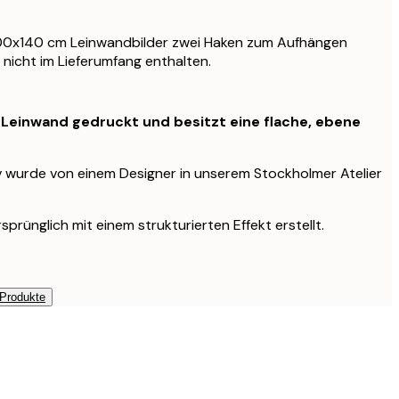
100x140 cm Leinwandbilder zwei Haken zum Aufhängen
 nicht im Lieferumfang enthalten.
f Leinwand gedruckt und besitzt eine flache, ebene
v wurde von einem Designer in unserem Stockholmer Atelier
prünglich mit einem strukturierten Effekt erstellt.
 Produkte