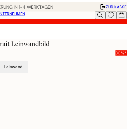
FERUNG IN 1-4 WERKTAGEN
ZUR KASSE
UNTERNEHMEN
rait Leinwandbild
30%*
Leinwand