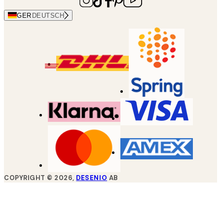
GER
DEUTSCH
COPYRIGHT ©
2026
,
DESENIO
AB