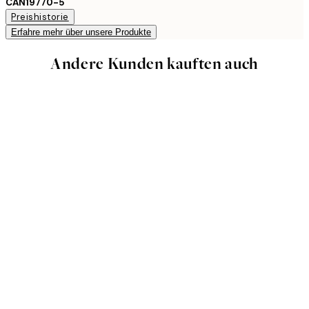
CAN19770-5
Preishistorie
Erfahre mehr über unsere Produkte
Andere Kunden kauften auch