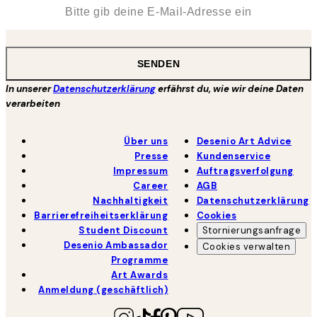
*
E-Mail
SENDEN
In unserer
Datenschutzerklärung
erfährst du, wie wir deine Daten
verarbeiten
Über uns
Desenio Art Advice
Presse
Kundenservice
Impressum
Auftragsverfolgung
Career
AGB
Nachhaltigkeit
Datenschutzerklärung
Barrierefreiheitserklärung
Cookies
Student Discount
Stornierungsanfrage
Desenio Ambassador
Cookies verwalten
Programme
Art Awards
Anmeldung (geschäftlich)