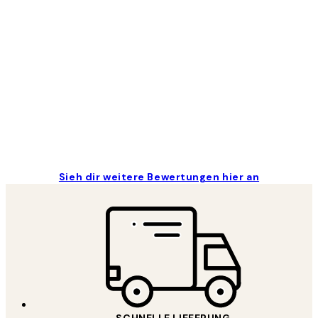
Kundenbewertungen
Great
1 Jun
Maja S
Sieh dir weitere Bewertungen hier an