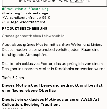
IN DEN WARENKORB LEGEN
-
41,30 €
59 €
Produktion auf Bestellung
Lieferung 1-5 Arbeitstage
Versandkostenfrei ab 59 €
90 Tage Widerrufsrecht
PRODUKTBESCHREIBUNG
Grünes geometrisches Leinwandbild
Abstraktes grünes Muster mit sanften Wellen und Linien.
Dieses moderne Leinwandbild verleiht jedem Raum eine
beruhigende Atmosphäre.
Dies ist ein exklusives Poster, das ursprünglich von einem
Designer in unserem Atelier in Stockholm entworfen wurde.
Tiefe: 3,2 cm
Dieses Motiv ist auf Leinwand gedruckt und besitzt
eine flache, ebene Oberfläc
Dies ist ein exklusives Motiv aus unserer AW25 Art
Collection: Evolving Traditions.