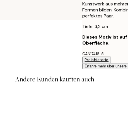
Kunstwerk aus mehrer
Formen bilden. Kombini
perfektes Paar.
Tiefe: 3,2 cm
Dieses Motiv ist au
Oberfläche.
CAN17416-5
Preishistorie
Erfahre mehr über unsere
Andere Kunden kauften auch