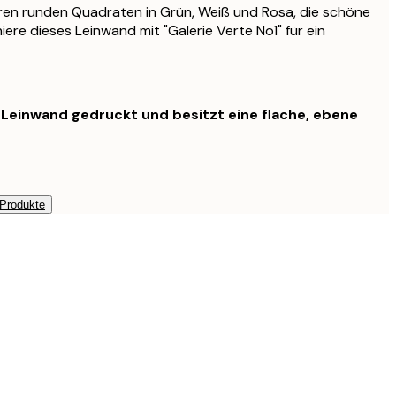
en runden Quadraten in Grün, Weiß und Rosa, die schöne
ere dieses Leinwand mit "Galerie Verte No1" für ein
f Leinwand gedruckt und besitzt eine flache, ebene
 Produkte