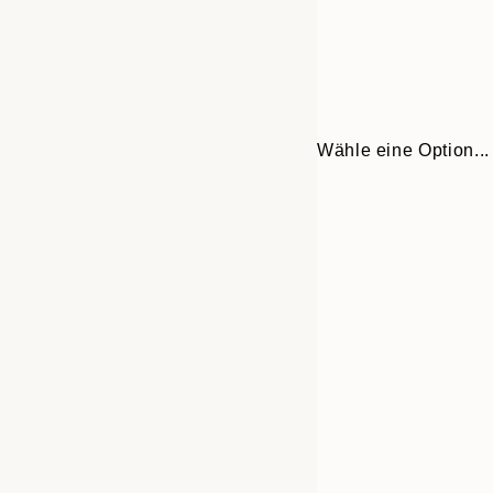
Wähle eine Option...
30x40 cm