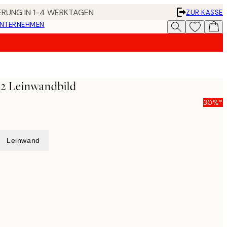
FERUNG IN 1-4 WERKTAGEN
ZUR KASSE
UNTERNEHMEN
o2 Leinwandbild
30%*
Leinwand