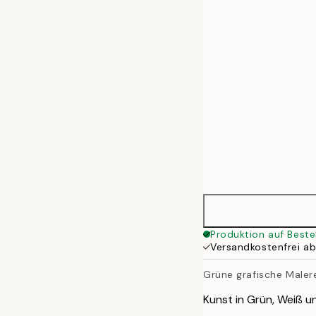
50x70 cm
Produktion auf Beste
Versandkostenfrei a
Grüne grafische Maler
Kunst in Grün, Weiß u