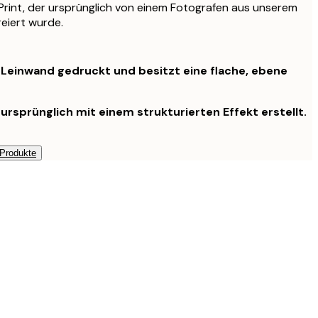
r Print, der ursprünglich von einem Fotografen aus unserem
reiert wurde.
f Leinwand gedruckt und besitzt eine flache, ebene
ursprünglich mit einem strukturierten Effekt erstellt.
 Produkte