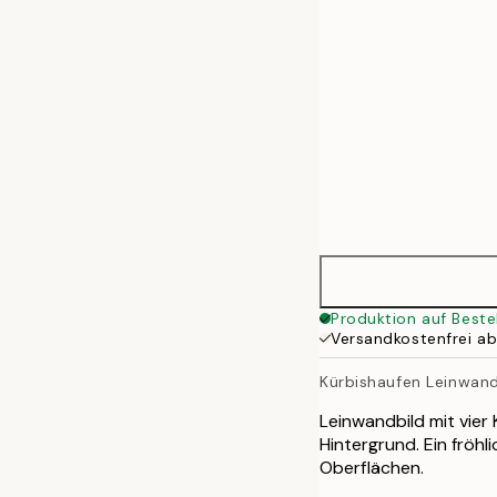
70x100 cm
100x140 cm
Produktion auf Beste
Versandkostenfrei a
Kürbishaufen Leinwand
Leinwandbild mit vier
Hintergrund. Ein fröh
Oberflächen.