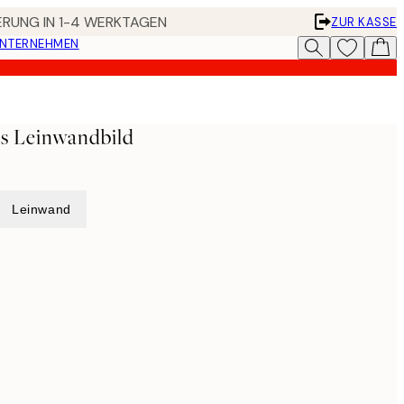
FERUNG IN 1-4 WERKTAGEN
ZUR KASSE
UNTERNEHMEN
s Leinwandbild
Leinwand