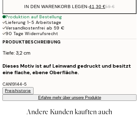
IN DEN WARENKORB LEGEN
-
41,30 €
59 €
Produktion auf Bestellung
Lieferung 1-5 Arbeitstage
Versandkostenfrei ab 59 €
90 Tage Widerrufsrecht
PRODUKTBESCHREIBUNG
Tiefe: 3,2 cm
Dieses Motiv ist auf Leinwand gedruckt und besitzt
eine flache, ebene Oberfläche.
CAN19144-5
Preishistorie
Erfahre mehr über unsere Produkte
Andere Kunden kauften auch