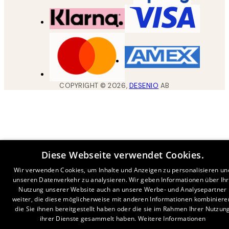
COPYRIGHT ©
2026
,
DESENIO
AB
Diese Webseite verwendet Cookies.
Wir verwenden Cookies, um Inhalte und Anzeigen zu personalisieren un
unseren Datenverkehr zu analysieren. Wir geben Informationen über Ih
Nutzung unserer Website auch an unsere Werbe- und Analysepartner
weiter, die diese möglicherweise mit anderen Informationen kombiniere
die Sie ihnen bereitgestellt haben oder die sie im Rahmen Ihrer Nutzun
ihrer Dienste gesammelt haben.
Weitere Informationen