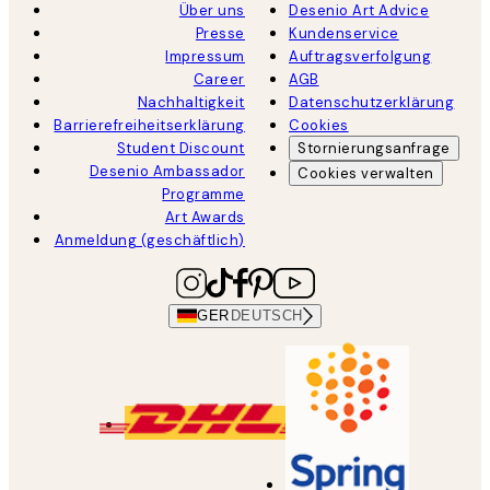
Über uns
Desenio Art Advice
Presse
Kundenservice
Impressum
Auftragsverfolgung
Career
AGB
Nachhaltigkeit
Datenschutzerklärung
Barrierefreiheitserklärung
Cookies
Student Discount
Stornierungsanfrage
Desenio Ambassador
Cookies verwalten
Programme
Art Awards
Anmeldung (geschäftlich)
GER
DEUTSCH