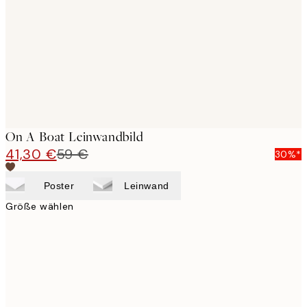
images
On A Boat Leinwandbild
41,30 €
59 €
30%*
Poster
Leinwand
Größe wählen