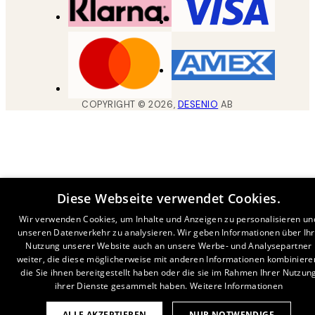
COPYRIGHT ©
2026
,
DESENIO
AB
Diese Webseite verwendet Cookies.
Wir verwenden Cookies, um Inhalte und Anzeigen zu personalisieren un
unseren Datenverkehr zu analysieren. Wir geben Informationen über Ih
Nutzung unserer Website auch an unsere Werbe- und Analysepartner
weiter, die diese möglicherweise mit anderen Informationen kombiniere
die Sie ihnen bereitgestellt haben oder die sie im Rahmen Ihrer Nutzun
ihrer Dienste gesammelt haben.
Weitere Informationen
ALLE AKZEPTIEREN
NUR NOTWENDIGE