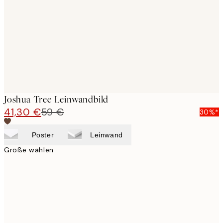
images
Joshua Tree Leinwandbild
41,30 €
59 €
30%*
Poster
Leinwand
Größe wählen