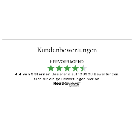
Kundenbewertungen
HERVORRAGEND
4.4 von 5 Sternen
Basierend auf 108908 Bewertungen.
Sieh dir einige Bewertungen hier an.
Verifizierter Käufer
Kundenbewertungen
Great
1 Jun