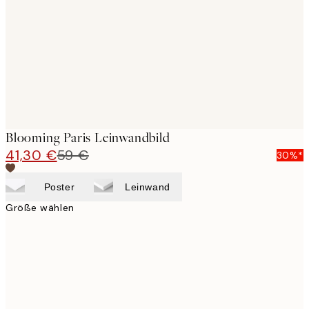
images
Blooming Paris Leinwandbild
41,30 €
59 €
30%*
Poster
Leinwand
Größe wählen