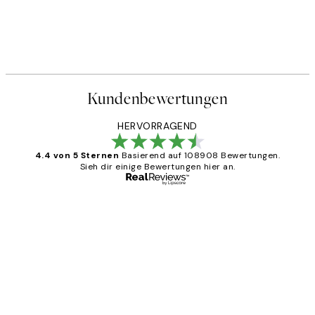
Kundenbewertungen
HERVORRAGEND
4.4 von 5 Sternen
Basierend auf 108908 Bewertungen.
Sieh dir einige Bewertungen hier an.
Verifizierter Käufer
Kundenbewertungen
Great
1 Jun
Maja S