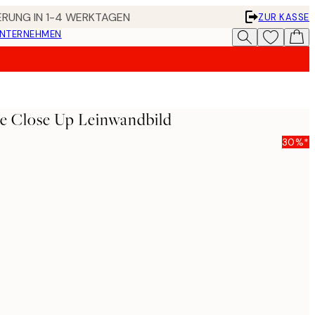
FERUNG IN 1-4 WERKTAGEN
ZUR KASSE
UNTERNEHMEN
e Close Up Leinwandbild
30%*