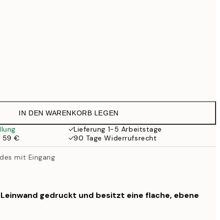
Kein Rahmen
IN DEN WARENKORB LEGEN
llung
Lieferung 1-5 Arbeitstage
b 59 €
90 Tage Widerrufsrecht
des mit Eingang
f Leinwand gedruckt und besitzt eine flache, ebene