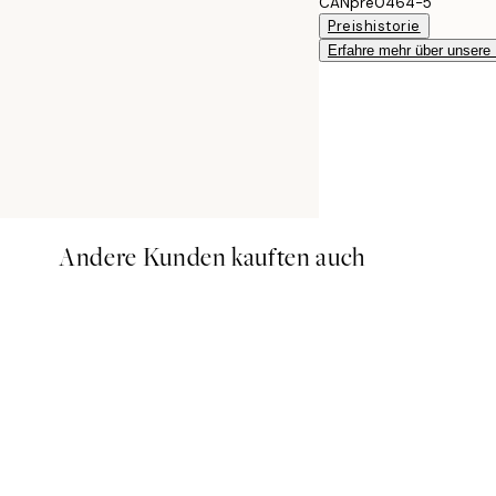
CANpre0464-5
Preishistorie
Erfahre mehr über unsere
Andere Kunden kauften auch