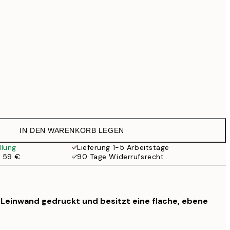
99 €
Kein Rahmen
IN DEN WARENKORB LEGEN
llung
Lieferung 1-5 Arbeitstage
b 59 €
90 Tage Widerrufsrecht
f Leinwand gedruckt und besitzt eine flache, ebene