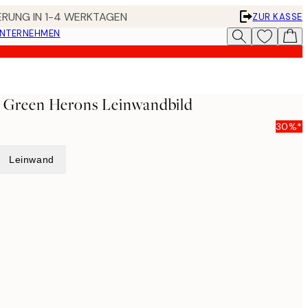
FERUNG IN 1-4 WERKTAGEN
ZUR KASSE
UNTERNEHMEN
- Green Herons Leinwandbild
30%*
Leinwand