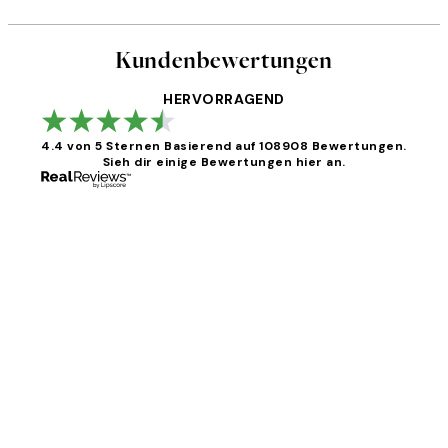
Kundenbewertungen
HERVORRAGEND
4.4 von 5 Sternen
Basierend auf 108908 Bewertungen.
Sieh dir einige Bewertungen hier an.
Kundenbewertungen
Great
1 Jun
Maja S