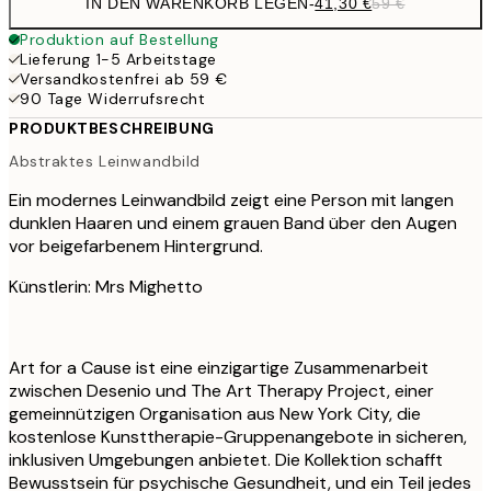
IN DEN WARENKORB LEGEN
-
41,30 €
59 €
Produktion auf Bestellung
Lieferung 1-5 Arbeitstage
Versandkostenfrei ab 59 €
90 Tage Widerrufsrecht
PRODUKTBESCHREIBUNG
Abstraktes Leinwandbild
Ein modernes Leinwandbild zeigt eine Person mit langen
dunklen Haaren und einem grauen Band über den Augen
vor beigefarbenem Hintergrund.
Künstlerin: Mrs Mighetto
Art for a Cause ist eine einzigartige Zusammenarbeit
zwischen Desenio und The Art Therapy Project, einer
gemeinnützigen Organisation aus New York City, die
kostenlose Kunsttherapie-Gruppenangebote in sicheren,
inklusiven Umgebungen anbietet. Die Kollektion schafft
Bewusstsein für psychische Gesundheit, und ein Teil jedes