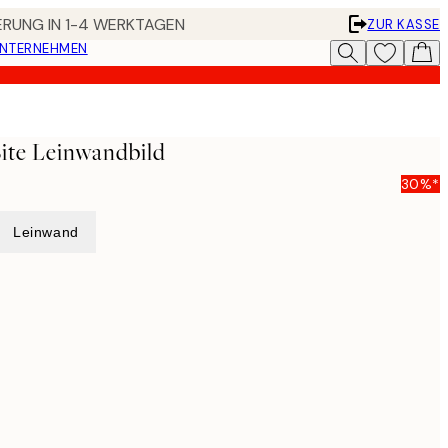
FERUNG IN 1-4 WERKTAGEN
ZUR KASSE
UNTERNEHMEN
Bite Leinwandbild
30%*
Leinwand