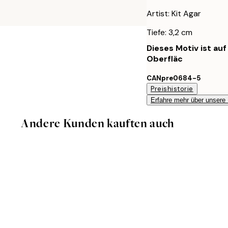
Artist: Kit Agar
Tiefe: 3,2 cm
Dieses Motiv ist au
Oberfläc
CANpre0684-5
Preishistorie
Erfahre mehr über unsere
Andere Kunden kauften auch