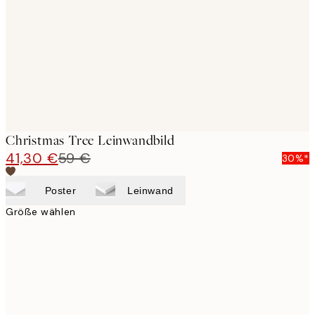
images
Christmas Tree Leinwandbild
41,30 €
59 €
30%*
Poster
Leinwand
Größe wählen