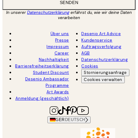
SENDEN
In unserer
Datenschutzerklärung
erfährst du, wie wir deine Daten
verarbeiten
Über uns
Desenio Art Advice
Presse
Kundenservice
Impressum
Auftragsverfolgung
Career
AGB
Nachhaltigkeit
Datenschutzerklärung
Barrierefreiheitserklärung
Cookies
Student Discount
Stornierungsanfrage
Desenio Ambassador
Cookies verwalten
Programme
Art Awards
Anmeldung (geschäftlich)
GER
DEUTSCH