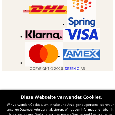
COPYRIGHT ©
2026
,
DESENIO
AB
Diese Webseite verwendet Cookies.
Wir verwenden Cookies, um Inhalte und Anzeigen zu personalisieren un
unseren Datenverkehr zu analysieren. Wir geben Informationen über Ih
Nutzung unserer Website auch an unsere Werbe- und Analysepartner