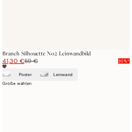
Branch Silhouette No2 Leinwandbild
41,30 €
59 €
30%*
Poster
Leinwand
Größe wählen