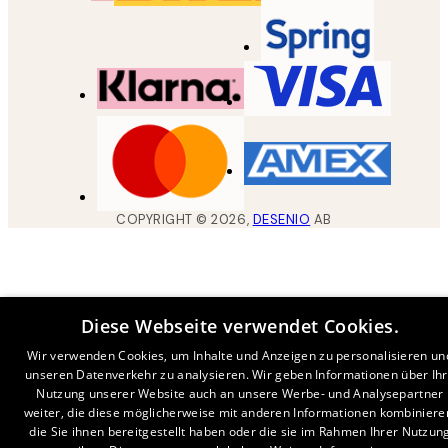
COPYRIGHT ©
2026
,
DESENIO
AB
Diese Webseite verwendet Cookies.
Wir verwenden Cookies, um Inhalte und Anzeigen zu personalisieren un
unseren Datenverkehr zu analysieren. Wir geben Informationen über Ih
Nutzung unserer Website auch an unsere Werbe- und Analysepartner
weiter, die diese möglicherweise mit anderen Informationen kombiniere
die Sie ihnen bereitgestellt haben oder die sie im Rahmen Ihrer Nutzun