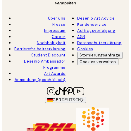
verarbeiten
Über uns
Desenio Art Advice
Presse
Kundenservice
Impressum
Auftragsverfolgung
Career
AGB
Nachhaltigkeit
Datenschutzerklärung
Barrierefreiheitserklärung
Cookies
Student Discount
Stornierungsanfrage
Desenio Ambassador
Cookies verwalten
Programme
Art Awards
Anmeldung (geschäftlich)
GER
DEUTSCH