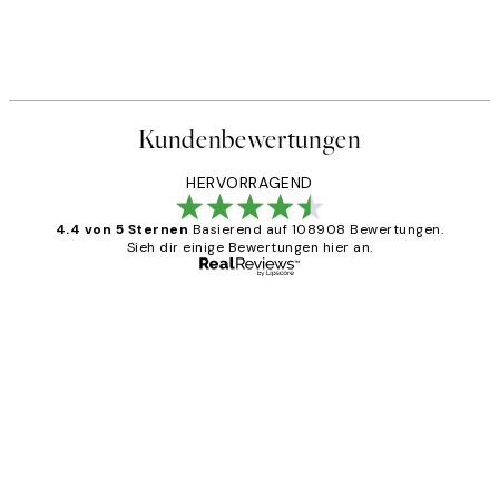
Kundenbewertungen
HERVORRAGEND
4.4 von 5 Sternen
Basierend auf 108908 Bewertungen.
Sieh dir einige Bewertungen hier an.
Verifizierter Käufer
Kundenbewertungen
Great
1 Jun
Maja S