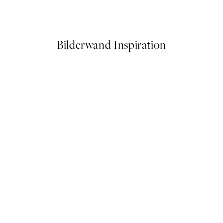
Ab 6,50 €
13 €
Bilderwand Inspiration