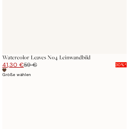
images
Watercolor Leaves No4 Leinwandbild
41,30 €
59 €
30%*
Größe wählen