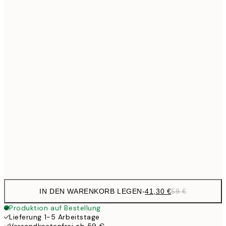
Kein Rahmen
IN DEN WARENKORB LEGEN
-
41,30 €
59 €
Produktion auf Bestellung
Lieferung 1-5 Arbeitstage
Versandkostenfrei ab 59 €