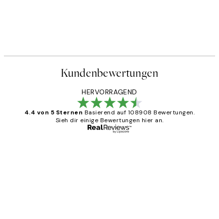
Kundenbewertungen
HERVORRAGEND
4.4 von 5 Sternen
Basierend auf 108908 Bewertungen.
Sieh dir einige Bewertungen hier an.
Verifizierter Käufer
Kundenbewertungen
Great
1 Jun
Maja S