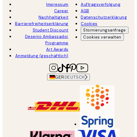
Impressum
Auftragsverfolgung
Career
AGB
Nachhaltigkeit
Datenschutzerklärung
Barrierefreiheitserklärung
Cookies
Student Discount
Stornierungsanfrage
Desenio Ambassador
Cookies verwalten
Programme
Art Awards
Anmeldung (geschäftlich)
GER
DEUTSCH