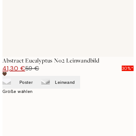
images
Abstract Eucalyptus No2 Leinwandbild
41,30 €
59 €
30%*
Poster
Leinwand
Größe wählen