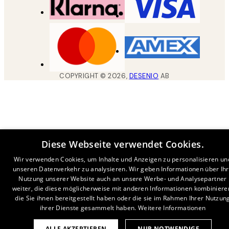
COPYRIGHT ©
2026
,
DESENIO
AB
Diese Webseite verwendet Cookies.
Wir verwenden Cookies, um Inhalte und Anzeigen zu personalisieren un
unseren Datenverkehr zu analysieren. Wir geben Informationen über Ih
Nutzung unserer Website auch an unsere Werbe- und Analysepartner
weiter, die diese möglicherweise mit anderen Informationen kombiniere
die Sie ihnen bereitgestellt haben oder die sie im Rahmen Ihrer Nutzun
ihrer Dienste gesammelt haben.
Weitere Informationen
ALLE AKZEPTIEREN
NUR NOTWENDIGE