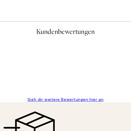
Ab 14,67 €
24,45 €
Kundenbewertungen
gen
Sieh dir weitere Bewertungen hier an