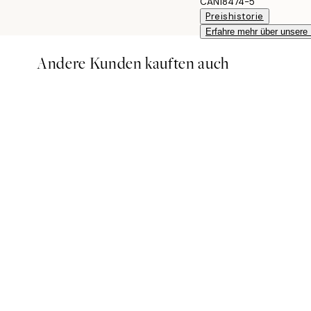
CAN18474-5
Preishistorie
Erfahre mehr über unsere
Andere Kunden kauften auch