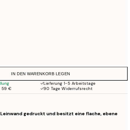
99 €
Kein Rahmen
IN DEN WARENKORB LEGEN
llung
Lieferung 1-5 Arbeitstage
b 59 €
90 Tage Widerrufsrecht
f Leinwand gedruckt und besitzt eine flache, ebene