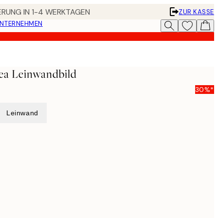
FERUNG IN 1-4 WERKTAGEN
ZUR KASSE
UNTERNEHMEN
ea Leinwandbild
30%*
Leinwand