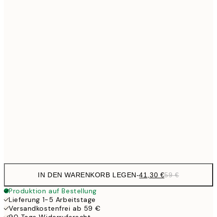
Kein Rahmen
IN DEN WARENKORB LEGEN
-
41,30 €
59 €
Produktion auf Bestellung
Lieferung 1-5 Arbeitstage
Versandkostenfrei ab 59 €
90 Tage Widerrufsrecht