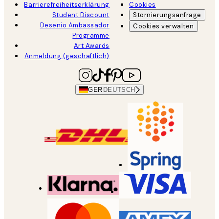
Barrierefreiheitserklärung
Cookies
Student Discount
Stornierungsanfrage
Desenio Ambassador
Cookies verwalten
Programme
Art Awards
Anmeldung (geschäftlich)
GER
DEUTSCH