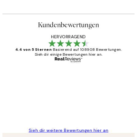
Ab 9 €
15 €
Kundenbewertungen
HERVORRAGEND
4.4 von 5 Sternen
Basierend auf 108908 Bewertungen.
Sieh dir einige Bewertungen hier an.
Verifizierter Käufer
Kundenbewertungen
Great
1 Jun
Maja S
Sieh dir weitere Bewertungen hier an