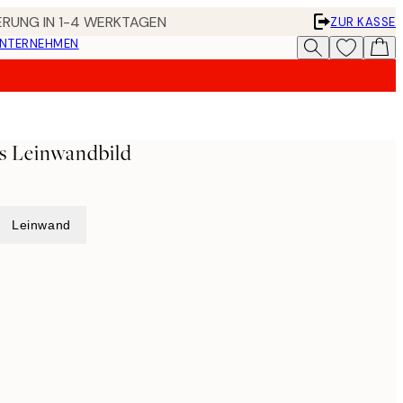
FERUNG IN 1-4 WERKTAGEN
ZUR KASSE
UNTERNEHMEN
s Leinwandbild
Leinwand