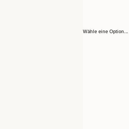
Wähle eine Option...
30x40 cm