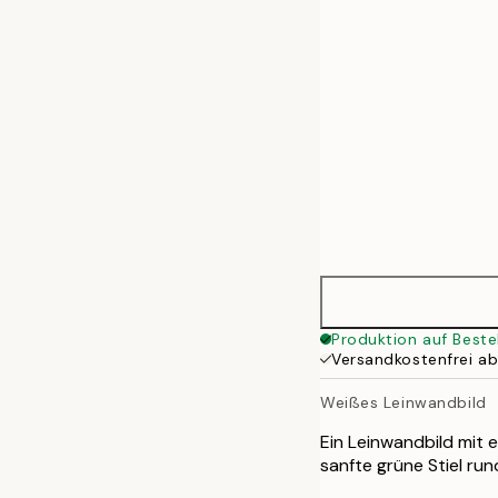
50x70 cm
70x100 cm
100x140 cm
Produktion auf Beste
Versandkostenfrei a
Weißes Leinwandbild
Ein Leinwandbild mit 
sanfte grüne Stiel ru