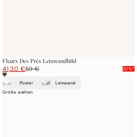
images
Fleurs Des Prés Leinwandbild
41,30 €
59 €
30%*
Poster
Leinwand
Größe wählen