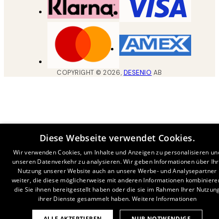
COPYRIGHT ©
2026
,
DESENIO
AB
Diese Webseite verwendet Cookies.
Wir verwenden Cookies, um Inhalte und Anzeigen zu personalisieren un
unseren Datenverkehr zu analysieren. Wir geben Informationen über Ih
Nutzung unserer Website auch an unsere Werbe- und Analysepartner
weiter, die diese möglicherweise mit anderen Informationen kombiniere
die Sie ihnen bereitgestellt haben oder die sie im Rahmen Ihrer Nutzun
ihrer Dienste gesammelt haben.
Weitere Informationen
ALLE AKZEPTIEREN
NUR NOTWENDIGE