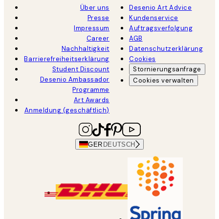
Über uns
Desenio Art Advice
Presse
Kundenservice
Impressum
Auftragsverfolgung
Career
AGB
Nachhaltigkeit
Datenschutzerklärung
Barrierefreiheitserklärung
Cookies
Student Discount
Stornierungsanfrage
Desenio Ambassador
Cookies verwalten
Programme
Art Awards
Anmeldung (geschäftlich)
GER
DEUTSCH