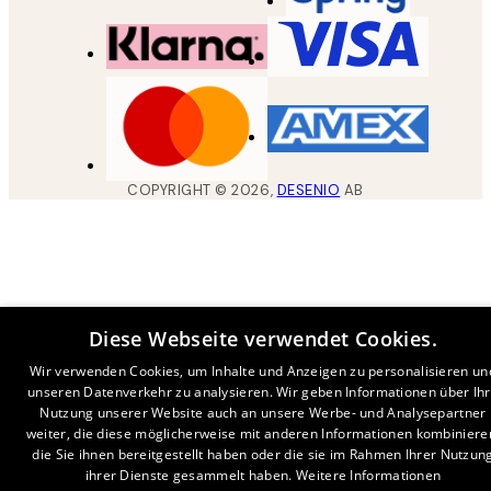
COPYRIGHT ©
2026
,
DESENIO
AB
Diese Webseite verwendet Cookies.
Wir verwenden Cookies, um Inhalte und Anzeigen zu personalisieren un
unseren Datenverkehr zu analysieren. Wir geben Informationen über Ih
Nutzung unserer Website auch an unsere Werbe- und Analysepartner
weiter, die diese möglicherweise mit anderen Informationen kombiniere
die Sie ihnen bereitgestellt haben oder die sie im Rahmen Ihrer Nutzun
ihrer Dienste gesammelt haben.
Weitere Informationen