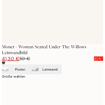
images
Monet - Woman Seated Under The Willows
Leinwandbild
41,30 €
59 €
30%*
Poster
Leinwand
Größe wählen