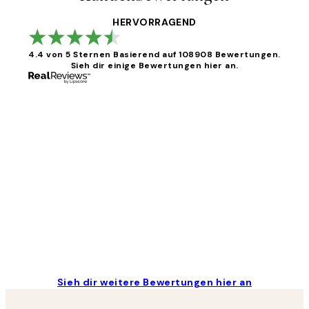
HERVORRAGEND
4.4 von 5 Sternen
Basierend auf 108908 Bewertungen.
Sieh dir einige Bewertungen hier an.
Kundenbewertungen
Great
1 Jun
Maja S
Sieh dir weitere Bewertungen hier an