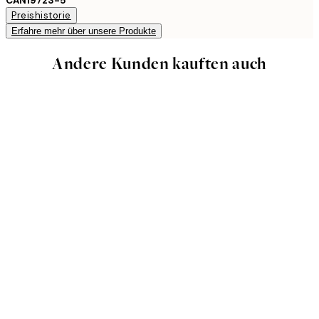
CAN19723-5
Preishistorie
Erfahre mehr über unsere Produkte
Andere Kunden kauften auch