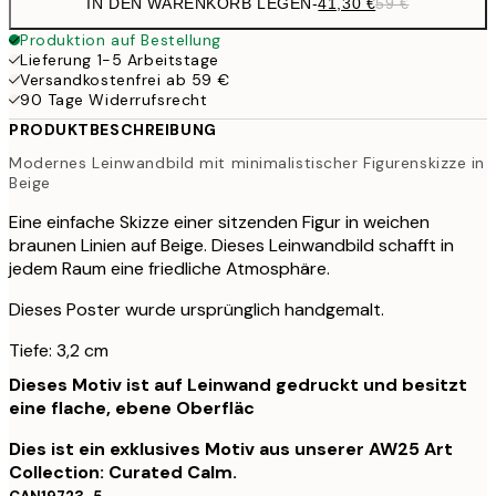
IN DEN WARENKORB LEGEN
-
41,30 €
59 €
Produktion auf Bestellung
Lieferung 1-5 Arbeitstage
Versandkostenfrei ab 59 €
90 Tage Widerrufsrecht
PRODUKTBESCHREIBUNG
Modernes Leinwandbild mit minimalistischer Figurenskizze in
Beige
Eine einfache Skizze einer sitzenden Figur in weichen
braunen Linien auf Beige. Dieses Leinwandbild schafft in
jedem Raum eine friedliche Atmosphäre.
Dieses Poster wurde ursprünglich handgemalt.
Tiefe: 3,2 cm
Dieses Motiv ist auf Leinwand gedruckt und besitzt
eine flache, ebene Oberfläc
Dies ist ein exklusives Motiv aus unserer AW25 Art
Collection: Curated Calm.