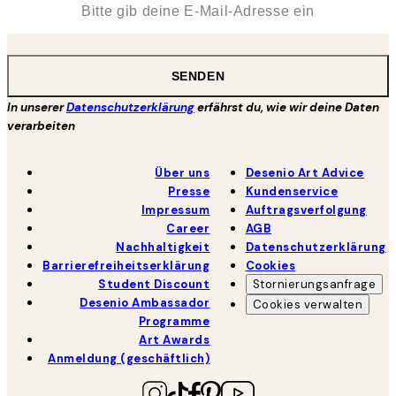
SENDEN
In unserer
Datenschutzerklärung
erfährst du, wie wir deine Daten
verarbeiten
Über uns
Desenio Art Advice
Presse
Kundenservice
Impressum
Auftragsverfolgung
Career
AGB
Nachhaltigkeit
Datenschutzerklärung
Barrierefreiheitserklärung
Cookies
Student Discount
Stornierungsanfrage
Desenio Ambassador
Cookies verwalten
Programme
Art Awards
Anmeldung (geschäftlich)