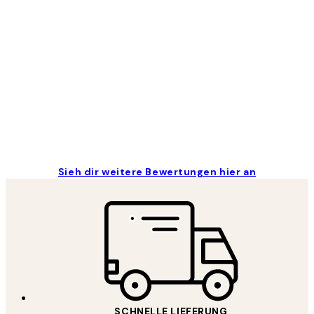
Great
1 Jun
Maja S
Sieh dir weitere Bewertungen hier an
SCHNELLE LIEFERUNG