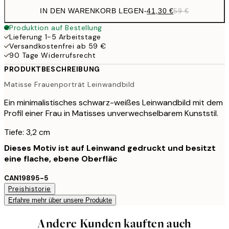
IN DEN WARENKORB LEGEN
-
41,30 €
59 €
Produktion auf Bestellung
Lieferung 1-5 Arbeitstage
Versandkostenfrei ab 59 €
90 Tage Widerrufsrecht
PRODUKTBESCHREIBUNG
Matisse Frauenporträt Leinwandbild
Ein minimalistisches schwarz-weißes Leinwandbild mit dem
Profil einer Frau in Matisses unverwechselbarem Kunststil.
Tiefe: 3,2 cm
Dieses Motiv ist auf Leinwand gedruckt und besitzt
eine flache, ebene Oberfläc
CAN19895-5
Preishistorie
Erfahre mehr über unsere Produkte
Andere Kunden kauften auch