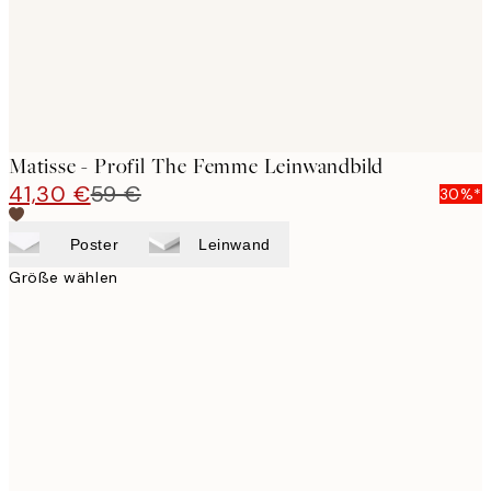
Matisse - Profil The Femme Leinwandbild
41,30 €
59 €
30%*
Poster
Leinwand
Größe wählen