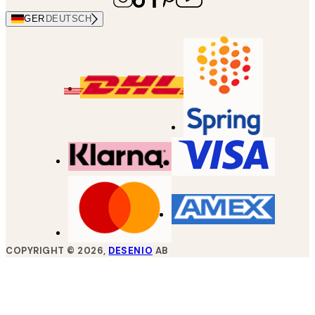
GER
DEUTSCH
COPYRIGHT ©
2026
,
DESENIO
AB