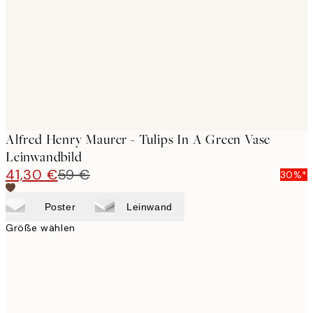
images
Alfred Henry Maurer - Tulips In A Green Vase
Leinwandbild
41,30 €
59 €
30%*
Poster
Leinwand
Größe wählen