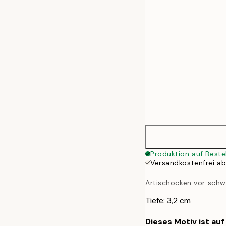
50x70 cm
Produktion auf Beste
Versandkostenfrei a
Artischocken vor sch
Tiefe: 3,2 cm
Dieses Motiv ist au