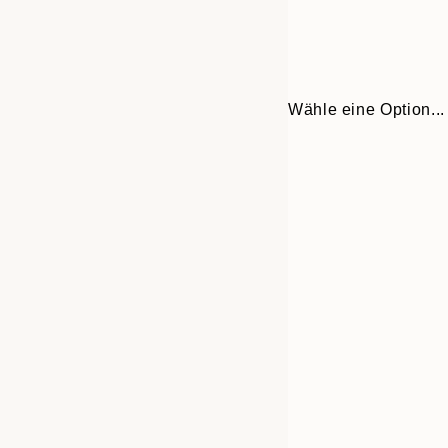
Wähle eine Option...
30x40 cm