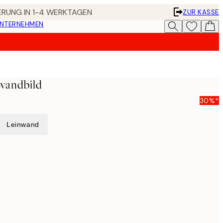
FERUNG IN 1-4 WERKTAGEN
ZUR KASSE
UNTERNEHMEN
wandbild
30%*
Leinwand