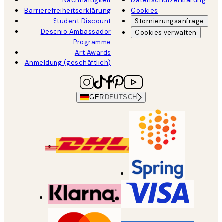
Nachhaltigkeit
Datenschutzerklärung
Barrierefreiheitserklärung
Cookies
Student Discount
Stornierungsanfrage
Desenio Ambassador
Cookies verwalten
Programme
Art Awards
Anmeldung (geschäftlich)
GER
DEUTSCH