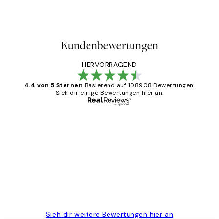
Kundenbewertungen
HERVORRAGEND
4.4 von 5 Sternen
Basierend auf 108908 Bewertungen.
Sieh dir einige Bewertungen hier an.
Verifizierter Käufer
Kundenbewertungen
Great
1 Jun
Maja S
Sieh dir weitere Bewertungen hier an