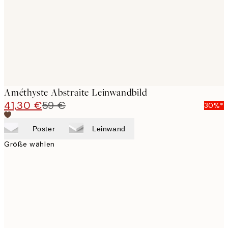
Améthyste Abstraite Leinwandbild
41,30 €
59 €
30%*
Poster
Leinwand
Größe wählen