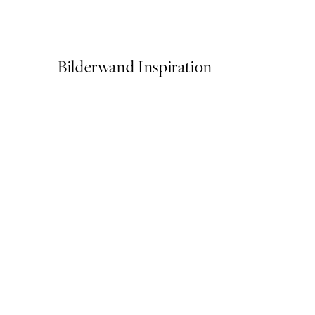
Ab 9 €
15 €
Bilderwand Inspiration