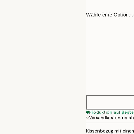
Wähle eine Option...
40 x 40 cm
Produktion auf Beste
Versandkostenfrei a
50 x 50 cm
Kissenbezug mit eine