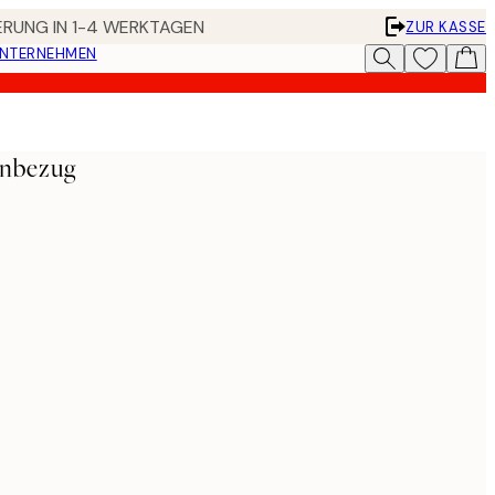
FERUNG IN 1-4 WERKTAGEN
ZUR KASSE
UNTERNEHMEN
enbezug