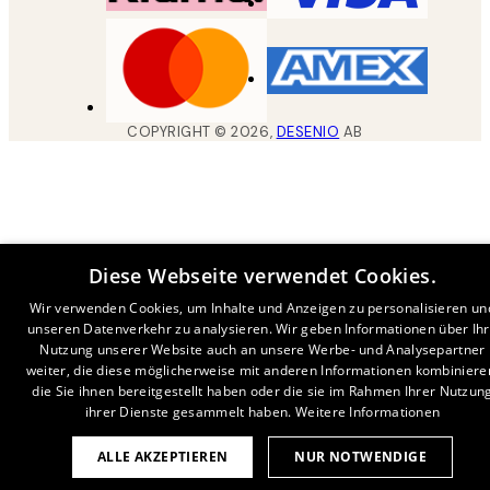
COPYRIGHT ©
2026
,
DESENIO
AB
Diese Webseite verwendet Cookies.
Wir verwenden Cookies, um Inhalte und Anzeigen zu personalisieren un
unseren Datenverkehr zu analysieren. Wir geben Informationen über Ih
Nutzung unserer Website auch an unsere Werbe- und Analysepartner
weiter, die diese möglicherweise mit anderen Informationen kombiniere
die Sie ihnen bereitgestellt haben oder die sie im Rahmen Ihrer Nutzun
ihrer Dienste gesammelt haben.
Weitere Informationen
ALLE AKZEPTIEREN
NUR NOTWENDIGE