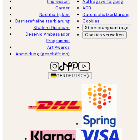
Impressum
Auftragsverfolgung
Career
AGB
Nachhaltigkeit
Datenschutzerklärung
Barrierefreiheitserklärung
Cookies
Student Discount
Stornierungsanfrage
Desenio Ambassador
Cookies verwalten
Programme
Art Awards
Anmeldung (geschäftlich)
GER
DEUTSCH