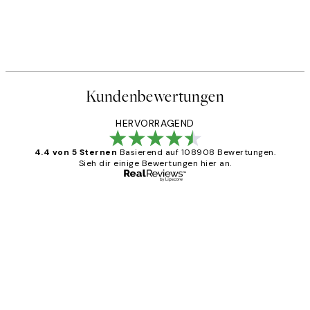
Kundenbewertungen
HERVORRAGEND
4.4 von 5 Sternen
Basierend auf 108908 Bewertungen.
Sieh dir einige Bewertungen hier an.
Verifizierter Käufer
Kundenbewertungen
Great
1 Jun
Maja S