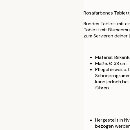
Rosafarbenes Tablett
Rundes Tablett mit e
Tablett mit Blumenmus
zum Servieren deiner 
Material: Birkenfu
Maße: Ø 38 cm.
Pflegehinweise:
Schonprogramm i
kann jedoch bei
führen.
Hergestellt in N
bezogen werden