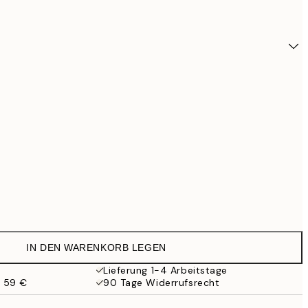
IN DEN WARENKORB LEGEN
34,9
Lieferung 1-4 Arbeitstage
b 59 €
90 Tage Widerrufsrecht