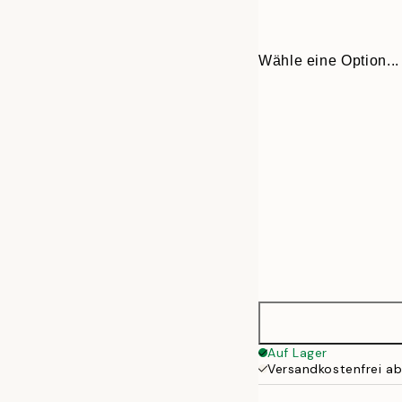
Wähle eine Option...
Ø 38 cm
Auf Lager
Versandkostenfrei a