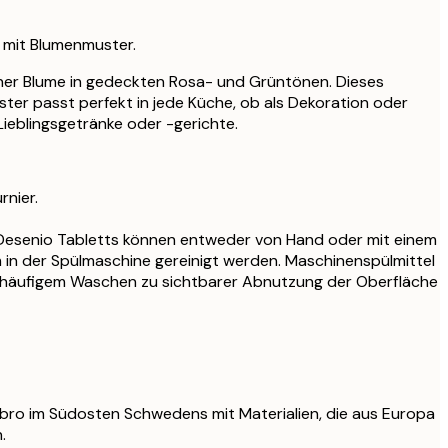
 mit Blumenmuster.
iner Blume in gedeckten Rosa- und Grüntönen. Dieses
ter passt perfekt in jede Küche, ob als Dekoration oder
Lieblingsgetränke oder -gerichte.
rnier.
 Desenio Tabletts können entweder von Hand oder mit einem
n der Spülmaschine gereinigt werden. Maschinenspülmittel
 häufigem Waschen zu sichtbarer Abnutzung der Oberfläche
ybro im Südosten Schwedens mit Materialien, die aus Europa
.