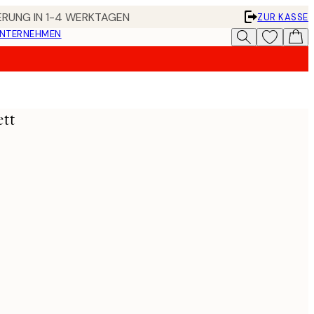
FERUNG IN 1-4 WERKTAGEN
ZUR KASSE
UNTERNEHMEN
ett