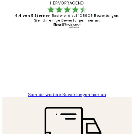
HERVORRAGEND
4.4 von 5 Sternen
Basierend auf 108908 Bewertungen.
Sieh dir einige Bewertungen hier an.
Verifizierter Käufer
Kundenbewertungen
Great
1 Jun
Maja S
Sieh dir weitere Bewertungen hier an