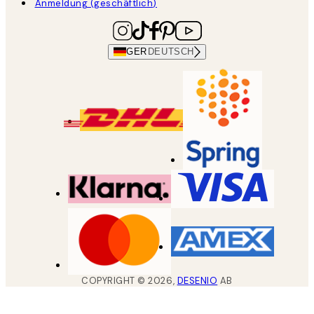
Anmeldung (geschäftlich)
GER
DEUTSCH
COPYRIGHT ©
2026
,
DESENIO
AB