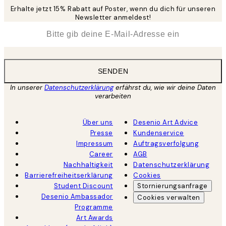
Erhalte jetzt 15% Rabatt auf Poster, wenn du dich für unseren
Newsletter anmeldest!
*
E-Mail
SENDEN
In unserer
Datenschutzerklärung
erfährst du, wie wir deine Daten
verarbeiten
Über uns
Desenio Art Advice
Presse
Kundenservice
Impressum
Auftragsverfolgung
Career
AGB
Nachhaltigkeit
Datenschutzerklärung
Barrierefreiheitserklärung
Cookies
Student Discount
Stornierungsanfrage
Desenio Ambassador
Cookies verwalten
Programme
Art Awards