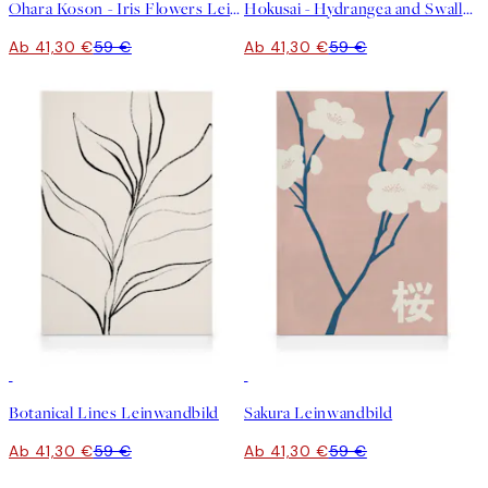
Ohara Koson - Iris Flowers Leinwandbild
Hokusai - Hydrangea and Swallow Leinwandbild
Ab 41,30 €
59 €
Ab 41,30 €
59 €
30%*
30%*
Botanical Lines Leinwandbild
Sakura Leinwandbild
Ab 41,30 €
59 €
Ab 41,30 €
59 €