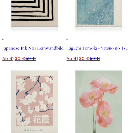
30%*
30%*
Japanese Ink No1 Leinwandbild
Taguchi Tomoki - Yatsuo no Tsubaki Leinwandbild
Ab 41,30 €
59 €
Ab 41,30 €
59 €