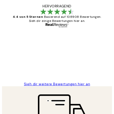
HERVORRAGEND
4.4 von 5 Sternen
Basierend auf 108908 Bewertungen.
Sieh dir einige Bewertungen hier an.
Verifizierter Käufer
Kundenbewertungen
Great
1 Jun
Maja S
Sieh dir weitere Bewertungen hier an