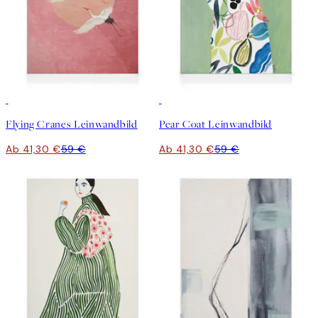
30%*
30%*
Flying Cranes Leinwandbild
Pear Coat Leinwandbild
Ab 41,30 €
59 €
Ab 41,30 €
59 €