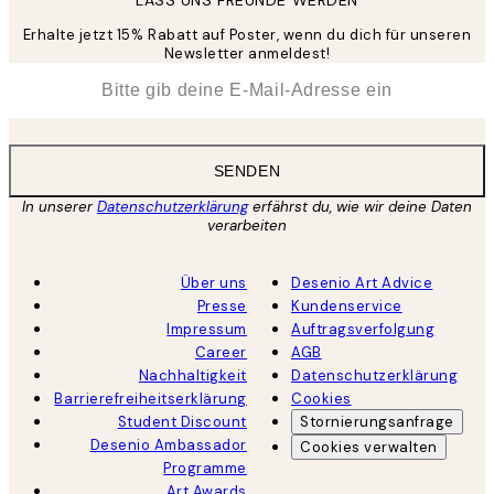
Erhalte jetzt 15% Rabatt auf Poster, wenn du dich für unseren
Newsletter anmeldest!
*
E-Mail
SENDEN
In unserer
Datenschutzerklärung
erfährst du, wie wir deine Daten
verarbeiten
Über uns
Desenio Art Advice
Presse
Kundenservice
Impressum
Auftragsverfolgung
Career
AGB
Nachhaltigkeit
Datenschutzerklärung
Barrierefreiheitserklärung
Cookies
Student Discount
Stornierungsanfrage
Desenio Ambassador
Cookies verwalten
Programme
Art Awards