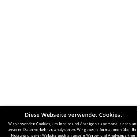
Diese Webseite verwendet Cookies.
Wir verwenden Cookies, um Inhalte und Anzeigen zu personalisieren un
unseren Datenverkehr zu analysieren. Wir geben Informationen über Ih
Nutzung unserer Website auch an unsere Werbe- und Analysepartner