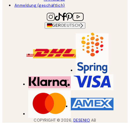
Anmeldung (geschäftlich)
GER
DEUTSCH
COPYRIGHT ©
2026
,
DESENIO
AB