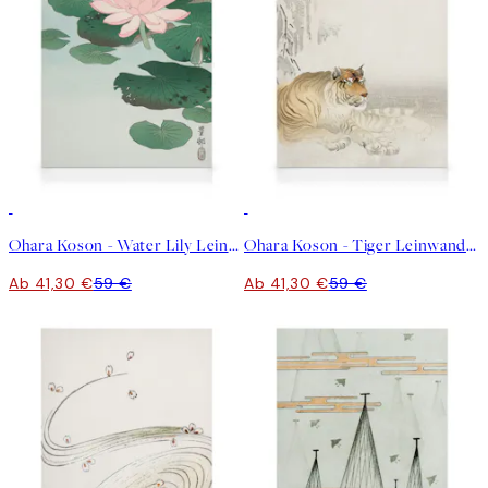
30%*
30%*
Ohara Koson - Water Lily Leinwandbild
Ohara Koson - Tiger Leinwandbild
Ab 41,30 €
59 €
Ab 41,30 €
59 €