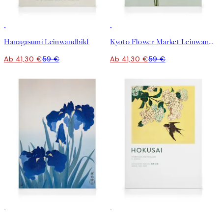
30%*
30%*
Hanagasumi Leinwandbild
Kyoto Flower Market Leinwandbild
Ab 41,30 €
59 €
Ab 41,30 €
59 €
30%*
30%*