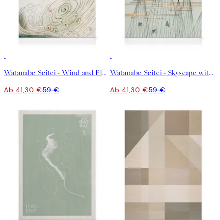
30%*
30%*
Watanabe Seitei - Wind and Flower Leinwandbild
Watanabe Seitei - Skyscape with Birds Flying Leinwandbild
Ab 41,30 €
59 €
Ab 41,30 €
59 €