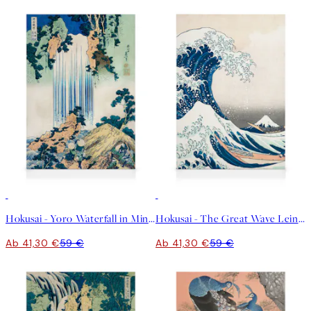
30%*
30%*
Hokusai - Yoro Waterfall in Mino Province Leinwandbild
Hokusai - The Great Wave Leinwandbild
Ab 41,30 €
59 €
Ab 41,30 €
59 €