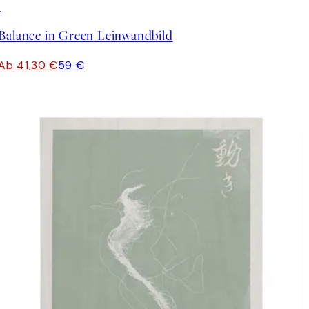
30%*
Balance in Green Leinwandbild
Ab 41,30 €
59 €