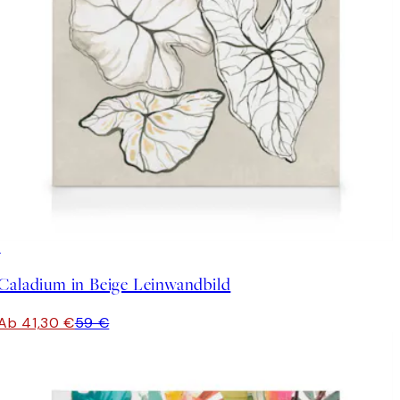
30%*
Caladium in Beige Leinwandbild
Ab 41,30 €
59 €