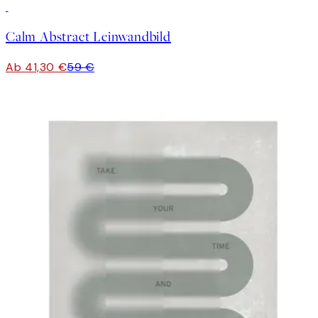
30%*
Calm Abstract Leinwandbild
Ab 41,30 €
59 €