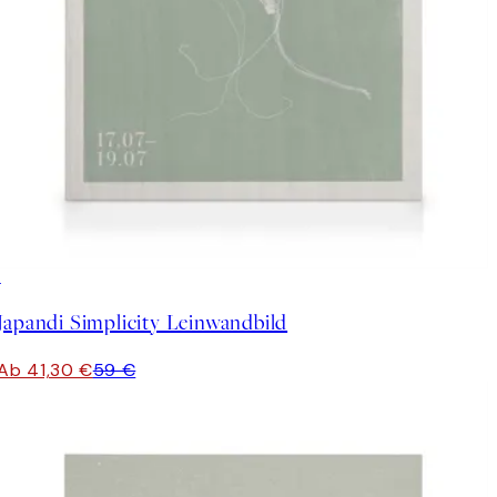
30%*
Japandi Simplicity Leinwandbild
Ab 41,30 €
59 €