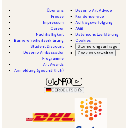
Über uns
Desenio Art Advice
Presse
Kundenservice
Impressum
Auftragsverfolgung
Career
AGB
Nachhaltigkeit
Datenschutzerklärung
Barrierefreiheitserklärung
Cookies
Student Discount
Stornierungsanfrage
Desenio Ambassador
Cookies verwalten
Programme
Art Awards
Anmeldung (geschäftlich)
GER
DEUTSCH