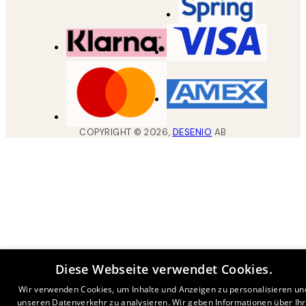
COPYRIGHT ©
2026
,
DESENIO
AB
Diese Webseite verwendet Cookies.
Wir verwenden Cookies, um Inhalte und Anzeigen zu personalisieren un
unseren Datenverkehr zu analysieren. Wir geben Informationen über Ih