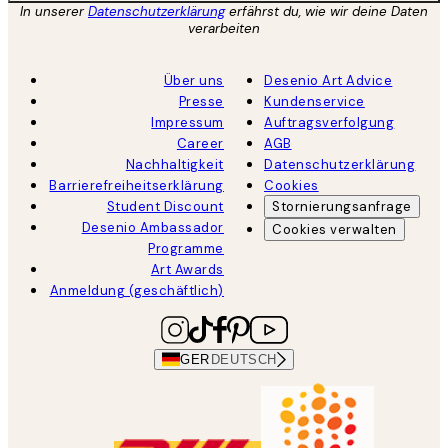
In unserer
Datenschutzerklärung
erfährst du, wie wir deine Daten
verarbeiten
Über uns
Desenio Art Advice
Presse
Kundenservice
Impressum
Auftragsverfolgung
Career
AGB
Nachhaltigkeit
Datenschutzerklärung
Barrierefreiheitserklärung
Cookies
Student Discount
Stornierungsanfrage
Desenio Ambassador
Cookies verwalten
Programme
Art Awards
Anmeldung (geschäftlich)
GER
DEUTSCH