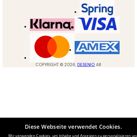
COPYRIGHT ©
2026
,
DESENIO
AB
Diese Webseite verwendet Cookies.
Wir verwenden Cookies, um Inhalte und Anzeigen zu personalisieren un