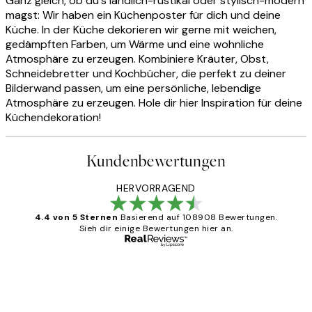
Ganz gleich, ob du‘s ländlich-rustikal oder stylisch-modern
magst: Wir haben ein Küchenposter für dich und deine
Küche. In der Küche dekorieren wir gerne mit weichen,
gedämpften Farben, um Wärme und eine wohnliche
Atmosphäre zu erzeugen. Kombiniere Kräuter, Obst,
Schneidebretter und Kochbücher, die perfekt zu deiner
Bilderwand passen, um eine persönliche, lebendige
Atmosphäre zu erzeugen. Hole dir hier Inspiration für deine
Küchendekoration!
Kundenbewertungen
HERVORRAGEND
4.4 von 5 Sternen
Basierend auf 108908 Bewertungen.
Sieh dir einige Bewertungen hier an.
Verifizierter Käufer
Kundenbewertungen
Great