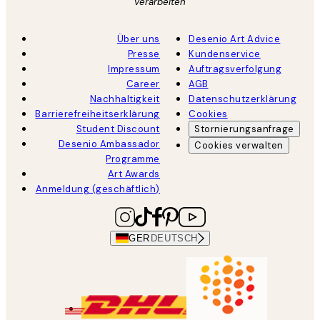
verarbeiten
Über uns
Desenio Art Advice
Presse
Kundenservice
Impressum
Auftragsverfolgung
Career
AGB
Nachhaltigkeit
Datenschutzerklärung
Barrierefreiheitserklärung
Cookies
Student Discount
Stornierungsanfrage
Desenio Ambassador
Cookies verwalten
Programme
Art Awards
Anmeldung (geschäftlich)
GER
DEUTSCH