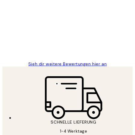
Verifizierter Käufer
Kundenbewertungen
Great
1 Jun
Maja S
Sieh dir weitere Bewertungen hier an
SCHNELLE LIEFERUNG
1-4 Werktage