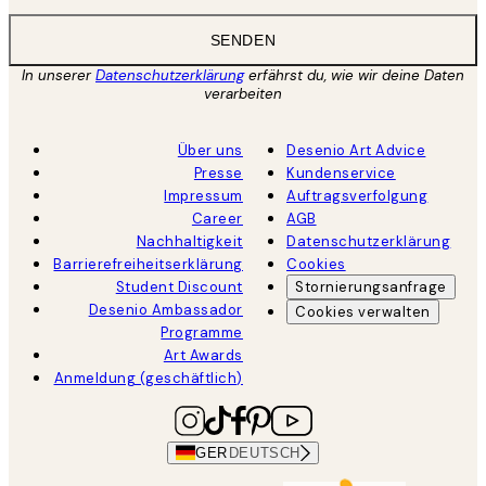
SENDEN
In unserer
Datenschutzerklärung
erfährst du, wie wir deine Daten
verarbeiten
Über uns
Desenio Art Advice
Presse
Kundenservice
Impressum
Auftragsverfolgung
Career
AGB
Nachhaltigkeit
Datenschutzerklärung
Barrierefreiheitserklärung
Cookies
Student Discount
Stornierungsanfrage
Desenio Ambassador
Cookies verwalten
Programme
Art Awards
Anmeldung (geschäftlich)
GER
DEUTSCH