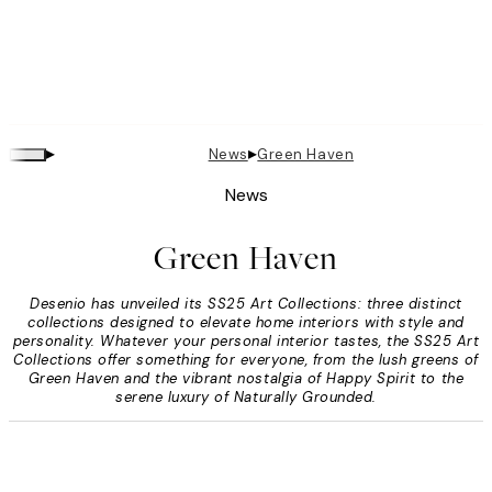
▸
▸
News
Green Haven
News
Green Haven
Desenio has unveiled its SS25 Art Collections: three distinct
collections designed to elevate home interiors with style and
personality. Whatever your personal interior tastes, the SS25 Art
Collections offer something for everyone, from the lush greens of
Green Haven and the vibrant nostalgia of Happy Spirit to the
serene luxury of Naturally Grounded.