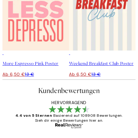
50%*
50%*
More Espresso Pink Poster
Weekend Breakfast Club Poster
Ab 6,50 €
13 €
Ab 6,50 €
13 €
Kundenbewertungen
HERVORRAGEND
4.4 von 5 Sternen
Basierend auf 108908 Bewertungen.
Sieh dir einige Bewertungen hier an.
Verifizierter Käufer