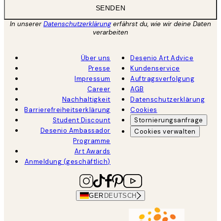
SENDEN
In unserer
Datenschutzerklärung
erfährst du, wie wir deine Daten
verarbeiten
Über uns
Desenio Art Advice
Presse
Kundenservice
Impressum
Auftragsverfolgung
Career
AGB
Nachhaltigkeit
Datenschutzerklärung
Barrierefreiheitserklärung
Cookies
Student Discount
Stornierungsanfrage
Desenio Ambassador
Cookies verwalten
Programme
Art Awards
Anmeldung (geschäftlich)
GER
DEUTSCH