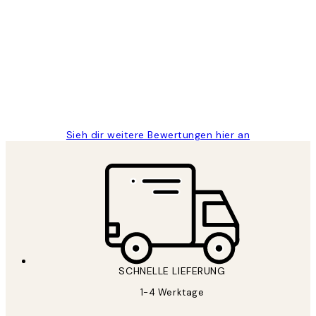
Kundenbewertungen
Great
1 Jun
Maja S
Sieh dir weitere Bewertungen hier an
SCHNELLE LIEFERUNG
1-4 Werktage