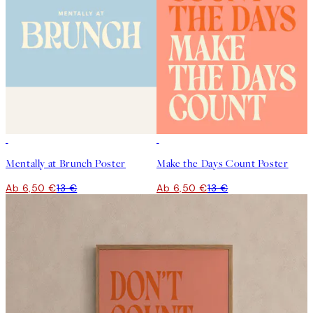
50%*
50%*
Mentally at Brunch Poster
Make the Days Count Poster
Ab 6,50 €
13 €
Ab 6,50 €
13 €