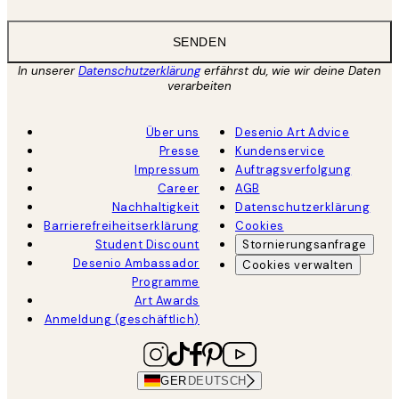
SENDEN
In unserer
Datenschutzerklärung
erfährst du, wie wir deine Daten
verarbeiten
Über uns
Desenio Art Advice
Presse
Kundenservice
Impressum
Auftragsverfolgung
Career
AGB
Nachhaltigkeit
Datenschutzerklärung
Barrierefreiheitserklärung
Cookies
Student Discount
Stornierungsanfrage
Desenio Ambassador
Cookies verwalten
Programme
Art Awards
Anmeldung (geschäftlich)
GER
DEUTSCH