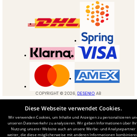
COPYRIGHT ©
2026
,
DESENIO
AB
Diese Webseite verwendet Cookies.
Wir verwenden Cookies, um Inhalte und Anzeigen zu personalisieren un
unseren Datenverkehr zu analysieren. Wir geben Informationen über Ih
Nutzung unserer Website auch an unsere Werbe- und Analysepartner
weiter, die diese möglicherweise mit anderen Informationen kombiniere