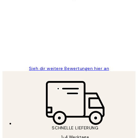
Verifizierter Käufer
Kundenbewertungen
Great
1 Jun
Maja S
Sieh dir weitere Bewertungen hier an
SCHNELLE LIEFERUNG
1-4 Werktage