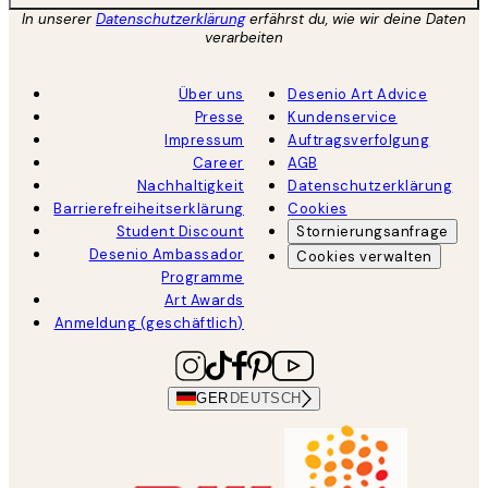
In unserer
Datenschutzerklärung
erfährst du, wie wir deine Daten
verarbeiten
Über uns
Desenio Art Advice
Presse
Kundenservice
Impressum
Auftragsverfolgung
Career
AGB
Nachhaltigkeit
Datenschutzerklärung
Barrierefreiheitserklärung
Cookies
Student Discount
Stornierungsanfrage
Desenio Ambassador
Cookies verwalten
Programme
Art Awards
Anmeldung (geschäftlich)
GER
DEUTSCH