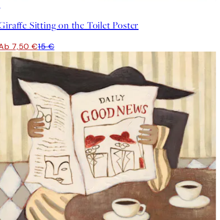
50%*
Giraffe Sitting on the Toilet Poster
Ab 7,50 €
15 €