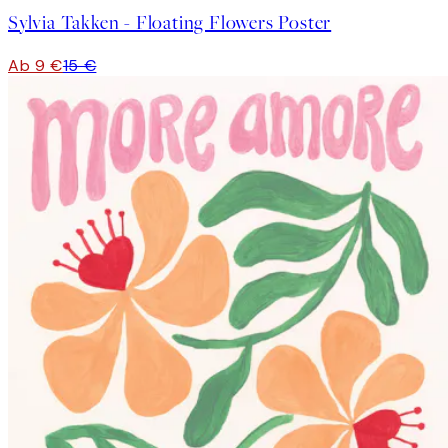
Sylvia Takken - Floating Flowers Poster
Ab 9 €
15 €