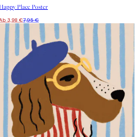
Happy Place Poster
Ab 3,98 €
7,95 €