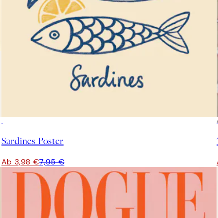
50%*
Sardines Poster
Ab 3,98 €
7,95 €