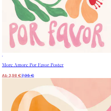
50%*
More Amore Por Favor Poster
Ab 3,98 €
7,95 €