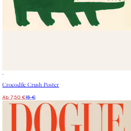
50%*
Crocodile Crush Poster
Ab 7,50 €
15 €