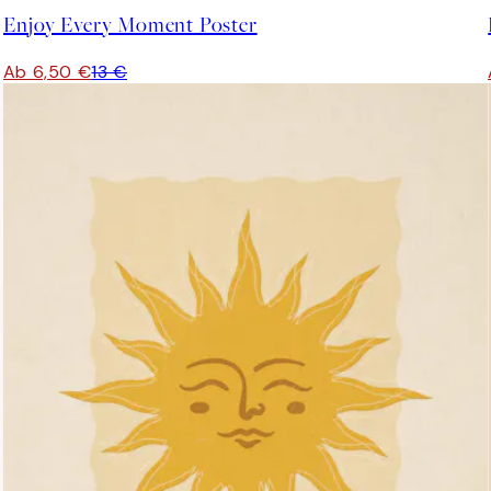
Enjoy Every Moment Poster
Ab 6,50 €
13 €