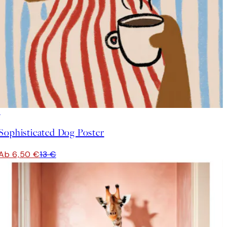
50%*
Sophisticated Dog Poster
Ab 6,50 €
13 €