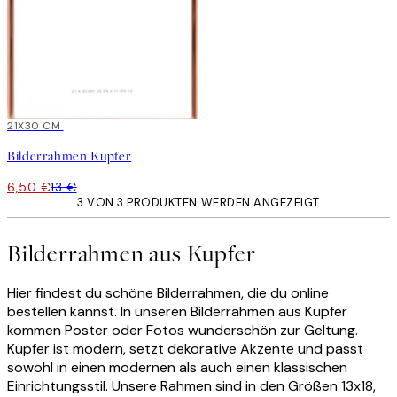
-50%
21X30 CM
Bilderrahmen Kupfer
6,50 €
13 €
3 VON 3 PRODUKTEN WERDEN ANGEZEIGT
Bilderrahmen aus Kupfer
Hier findest du schöne Bilderrahmen, die du online
bestellen kannst. In unseren Bilderrahmen aus Kupfer
kommen Poster oder Fotos wunderschön zur Geltung.
Kupfer ist modern, setzt dekorative Akzente und passt
sowohl in einen modernen als auch einen klassischen
Einrichtungsstil. Unsere Rahmen sind in den Größen 13x18,