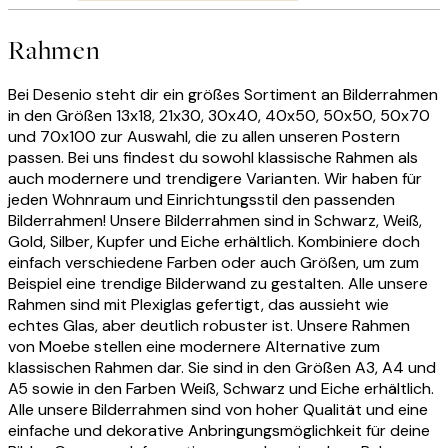
Rahmen
Bei Desenio steht dir ein größes Sortiment an Bilderrahmen
in den Größen 13x18, 21x30, 30x40, 40x50, 50x50, 50x70
und 70x100 zur Auswahl, die zu allen unseren Postern
passen. Bei uns findest du sowohl klassische Rahmen als
auch modernere und trendigere Varianten. Wir haben für
jeden Wohnraum und Einrichtungsstil den passenden
Bilderrahmen! Unsere Bilderrahmen sind in Schwarz, Weiß,
Gold, Silber, Kupfer und Eiche erhältlich. Kombiniere doch
einfach verschiedene Farben oder auch Größen, um zum
Beispiel eine trendige Bilderwand zu gestalten. Alle unsere
Rahmen sind mit Plexiglas gefertigt, das aussieht wie
echtes Glas, aber deutlich robuster ist. Unsere Rahmen
von Moebe stellen eine modernere Alternative zum
klassischen Rahmen dar. Sie sind in den Größen A3, A4 und
A5 sowie in den Farben Weiß, Schwarz und Eiche erhältlich.
Alle unsere Bilderrahmen sind von hoher Qualität und eine
einfache und dekorative Anbringungsmöglichkeit für deine