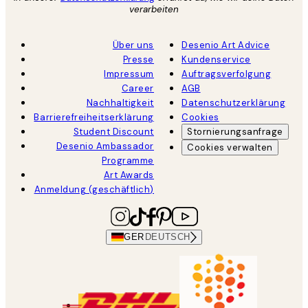
verarbeiten
Über uns
Desenio Art Advice
Presse
Kundenservice
Impressum
Auftragsverfolgung
Career
AGB
Nachhaltigkeit
Datenschutzerklärung
Barrierefreiheitserklärung
Cookies
Student Discount
Stornierungsanfrage
Desenio Ambassador
Cookies verwalten
Programme
Art Awards
Anmeldung (geschäftlich)
GER
DEUTSCH