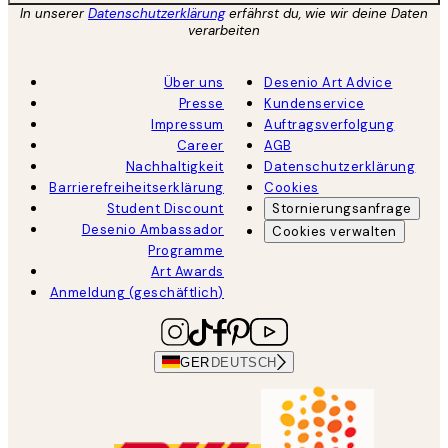
In unserer
Datenschutzerklärung
erfährst du, wie wir deine Daten
verarbeiten
Über uns
Desenio Art Advice
Presse
Kundenservice
Impressum
Auftragsverfolgung
Career
AGB
Nachhaltigkeit
Datenschutzerklärung
Barrierefreiheitserklärung
Cookies
Student Discount
Stornierungsanfrage
Desenio Ambassador
Cookies verwalten
Programme
Art Awards
Anmeldung (geschäftlich)
GER
DEUTSCH