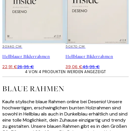
15%*
30X40 CM
15%*
50X70 CM
Hellblauer Bilderrahmen
Hellblauer Bilderrahmen
22,91 €
26,95 €
39,06 €
45,95 €
4 VON 4 PRODUKTEN WERDEN ANGEZEIGT
BLAUE RAHMEN
Kaufe stylische blaue Rahmen online bei Desenio! Unsere
hochwertigen, erschwinglichen bunten Holzrahmen sind
sowohl in Hellblau als auch in Dunkelblau erhältlich und sind
eine tolle Möglichkeit, dein Zuhause einzigartig und trendy
zu gestalten. Unsere blauen Rahmen gibt es in den Größen