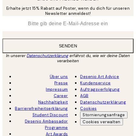
Erhalte jetzt 15% Rabatt auf Poster, wenn du dich für unseren
Newsletter anmeldest!
*
E-Mail
SENDEN
In unserer
Datenschutzerklärung
erfährst du, wie wir deine Daten
verarbeiten
Über uns
Desenio Art Advice
Presse
Kundenservice
Impressum
Auftragsverfolgung
Career
AGB
Nachhaltigkeit
Datenschutzerklärung
Barrierefreiheitserklärung
Cookies
Student Discount
Stornierungsanfrage
Desenio Ambassador
Cookies verwalten
Programme
Art Awards