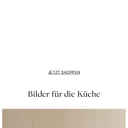
50%*
Lemon Yellow Poster
Ab 10,98 €
21,95 €
JETZT SHOPPEN
Bilder für die Küche