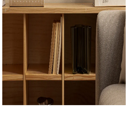
Product
Slider