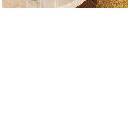
Product
Slider