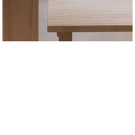
Product
Slider