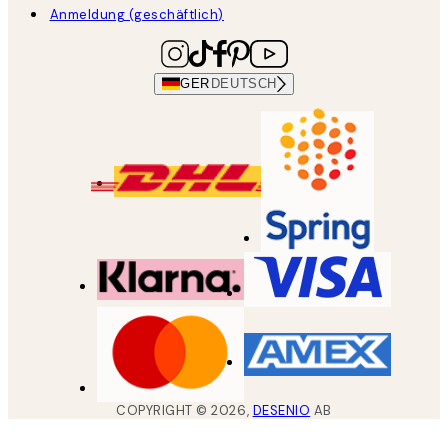
Anmeldung (geschäftlich)
GER
DEUTSCH
COPYRIGHT ©
2026
,
DESENIO
AB