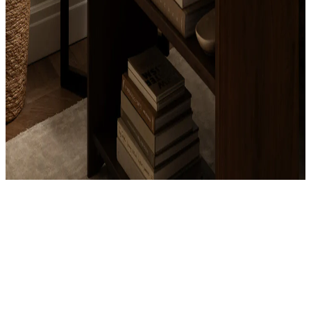
Product
Slider