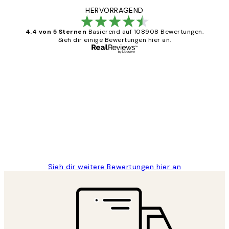
HERVORRAGEND
4.4 von 5 Sternen
Basierend auf 108908 Bewertungen.
Sieh dir einige Bewertungen hier an.
Verifizierter Käufer
Kundenbewertungen
Great
1 Jun
Maja S
Sieh dir weitere Bewertungen hier an