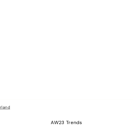
rland
AW23 Trends