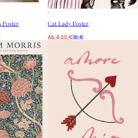
-70%
Outlet
 Poster
Cat Lady Poster
€
Ab 4,50 €
15 €