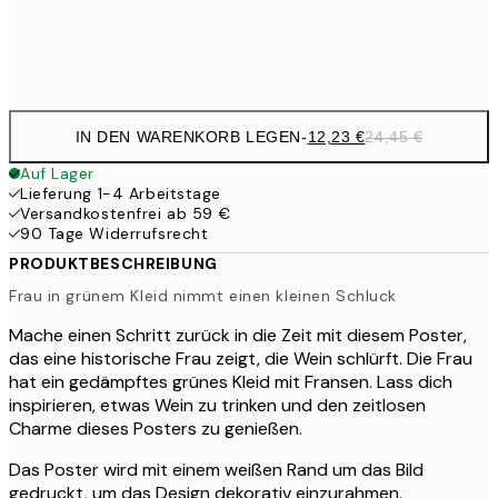
Frame
options
IN DEN WARENKORB LEGEN
-
12,23 €
24,45 €
Auf Lager
Lieferung 1-4 Arbeitstage
Versandkostenfrei ab 59 €
90 Tage Widerrufsrecht
PRODUKTBESCHREIBUNG
Frau in grünem Kleid nimmt einen kleinen Schluck
Mache einen Schritt zurück in die Zeit mit diesem Poster,
das eine historische Frau zeigt, die Wein schlürft. Die Frau
hat ein gedämpftes grünes Kleid mit Fransen. Lass dich
inspirieren, etwas Wein zu trinken und den zeitlosen
Charme dieses Posters zu genießen.
Das Poster wird mit einem weißen Rand um das Bild
gedruckt, um das Design dekorativ einzurahmen.