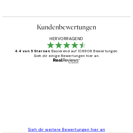
Kundenbewertungen
HERVORRAGEND
4.4 von 5 Sternen
Basierend auf 108908 Bewertungen.
Sieh dir einige Bewertungen hier an.
Verifizierter Käufer
Kundenbewertungen
Great
1 Jun
Maja S
Sieh dir weitere Bewertungen hier an