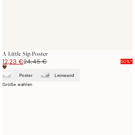
images
A Little Sip Poster
12,23 €
24,45 €
50%*
Poster
Leinwand
Größe wählen