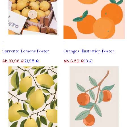
50%*
50%*
Sorrento Lemons Poster
Oranges Illustration Poster
Ab 10,98 €
21,95 €
Ab 6,50 €
13 €