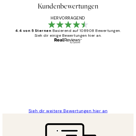
Kundenbewertungen
HERVORRAGEND
4.4 von 5 Sternen
Basierend auf 108908 Bewertungen.
Sieh dir einige Bewertungen hier an.
Verifizierter Käufer
Kundenbewertungen
Great
1 Jun
Maja S
Sieh dir weitere Bewertungen hier an