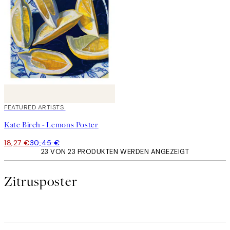
40%*
FEATURED ARTISTS
Kate Birch - Lemons Poster
18,27 €
30,45 €
23 VON 23 PRODUKTEN WERDEN ANGEZEIGT
Zitrusposter