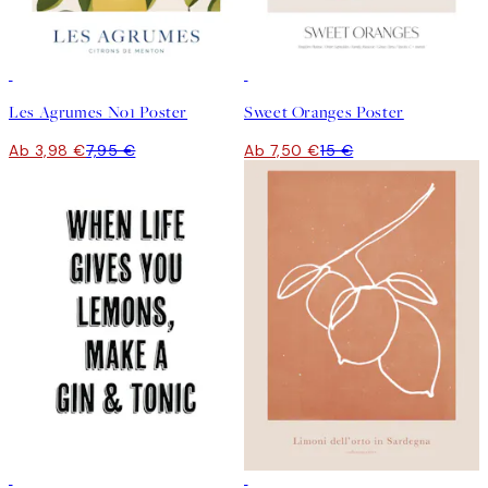
50%*
50%*
Les Agrumes No1 Poster
Sweet Oranges Poster
Ab 3,98 €
7,95 €
Ab 7,50 €
15 €
50%*
50%*