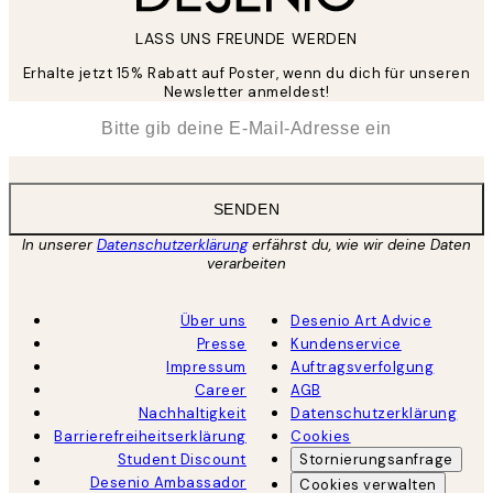
LASS UNS FREUNDE WERDEN
Erhalte jetzt 15% Rabatt auf Poster, wenn du dich für unseren
Newsletter anmeldest!
*
E-Mail
SENDEN
In unserer
Datenschutzerklärung
erfährst du, wie wir deine Daten
verarbeiten
Über uns
Desenio Art Advice
Presse
Kundenservice
Impressum
Auftragsverfolgung
Career
AGB
Nachhaltigkeit
Datenschutzerklärung
Barrierefreiheitserklärung
Cookies
Student Discount
Stornierungsanfrage
Desenio Ambassador
Cookies verwalten