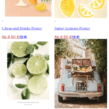
50%*
50%*
Citrus and Drinks Poster
Sunny Lemons Poster
Ab 6,50 €
13 €
Ab 6,50 €
13 €