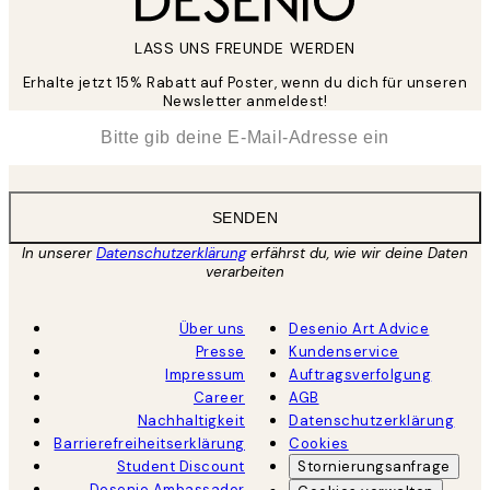
LASS UNS FREUNDE WERDEN
Erhalte jetzt 15% Rabatt auf Poster, wenn du dich für unseren
Newsletter anmeldest!
*
E-Mail
SENDEN
In unserer
Datenschutzerklärung
erfährst du, wie wir deine Daten
verarbeiten
Über uns
Desenio Art Advice
Presse
Kundenservice
Impressum
Auftragsverfolgung
Career
AGB
Nachhaltigkeit
Datenschutzerklärung
Barrierefreiheitserklärung
Cookies
Student Discount
Stornierungsanfrage
Desenio Ambassador