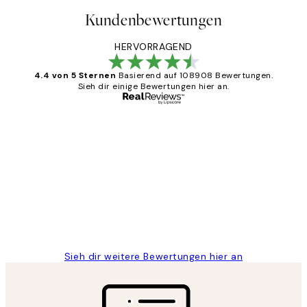
Kundenbewertungen
HERVORRAGEND
4.4 von 5 Sternen
Basierend auf 108908 Bewertungen.
Sieh dir einige Bewertungen hier an.
Verifizierter Käufer
Kundenbewertungen
Great
1 Jun
Maja S
Sieh dir weitere Bewertungen hier an