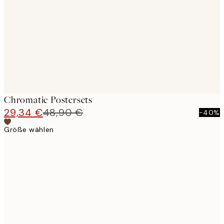
images
Chromatic Postersets
29,34 €
48,90 €
-40%
Größe wählen