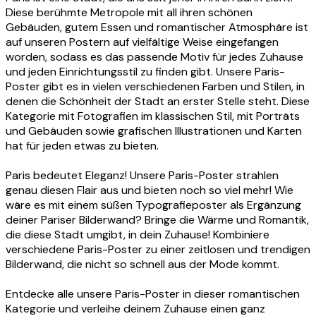
Diese berühmte Metropole mit all ihren schönen
Gebäuden, gutem Essen und romantischer Atmosphäre ist
auf unseren Postern auf vielfältige Weise eingefangen
worden, sodass es das passende Motiv für jedes Zuhause
und jeden Einrichtungsstil zu finden gibt. Unsere Paris-
Poster gibt es in vielen verschiedenen Farben und Stilen, in
denen die Schönheit der Stadt an erster Stelle steht. Diese
Kategorie mit Fotografien im klassischen Stil, mit Porträts
und Gebäuden sowie grafischen Illustrationen und Karten
hat für jeden etwas zu bieten.
Paris bedeutet Eleganz! Unsere Paris-Poster strahlen
genau diesen Flair aus und bieten noch so viel mehr! Wie
wäre es mit einem süßen Typografieposter als Ergänzung
deiner Pariser Bilderwand? Bringe die Wärme und Romantik,
die diese Stadt umgibt, in dein Zuhause! Kombiniere
verschiedene Paris-Poster zu einer zeitlosen und trendigen
Bilderwand, die nicht so schnell aus der Mode kommt.
Entdecke alle unsere Paris-Poster in dieser romantischen
Kategorie und verleihe deinem Zuhause einen ganz