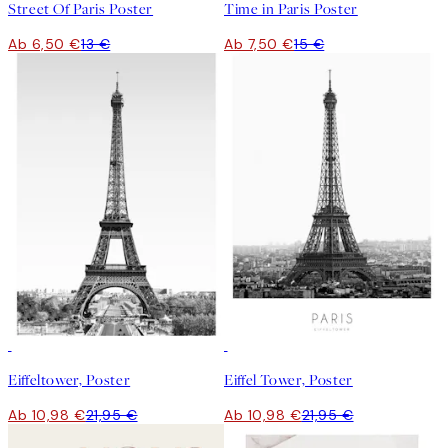
Street Of Paris Poster
Time in Paris Poster
Ab 6,50 €
13 €
Ab 7,50 €
15 €
50%*
50%*
Eiffeltower, Poster
Eiffel Tower, Poster
Ab 10,98 €
21,95 €
Ab 10,98 €
21,95 €