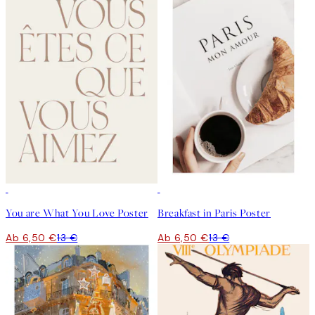
50%*
50%*
You are What You Love Poster
Breakfast in Paris Poster
Ab 6,50 €
13 €
Ab 6,50 €
13 €