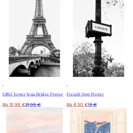
50%*
50%*
Eiffel Tower Jena Bridge Poster
French Sign Poster
Ab 10,98 €
21,95 €
Ab 6,50 €
13 €