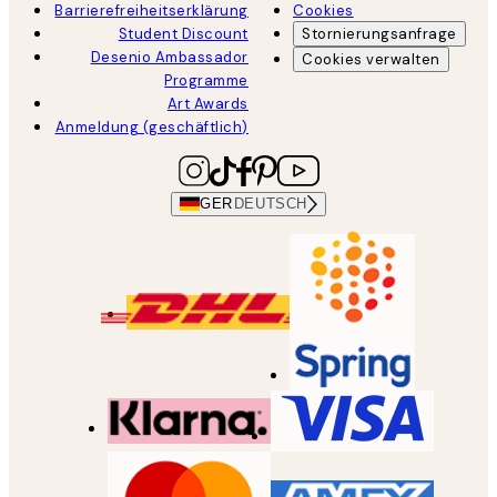
Barrierefreiheitserklärung
Cookies
Student Discount
Stornierungsanfrage
Desenio Ambassador
Cookies verwalten
Programme
Art Awards
Anmeldung (geschäftlich)
GER
DEUTSCH