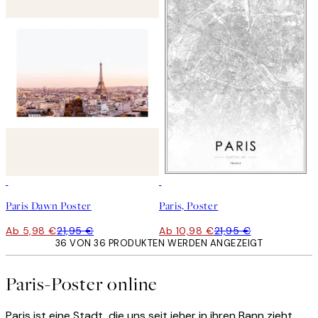
-70%
Outlet
50%*
Paris Dawn Poster
Paris, Poster
Ab 5,98 €
21,95 €
Ab 10,98 €
21,95 €
36 VON 36 PRODUKTEN WERDEN ANGEZEIGT
Paris-Poster online
Paris ist eine Stadt, die uns seit jeher in ihren Bann zieht.